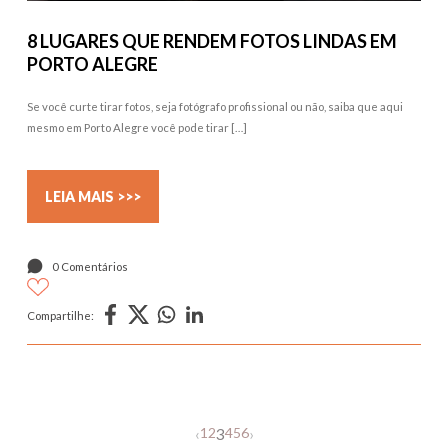
8 LUGARES QUE RENDEM FOTOS LINDAS EM
PORTO ALEGRE
Se você curte tirar fotos, seja fotógrafo profissional ou não, saiba que aqui
mesmo em Porto Alegre você pode tirar […]
LEIA MAIS >>>
0 Comentários
Compartilhe:
1
2
4
5
6
‹
3
›