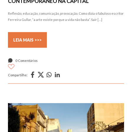
CONTEMPORÂNEO NA CAPITAL
Reflexão, educação, comunicação, provocação. Como dizia o fabuloso escritor
Ferreira Gullar, “a arte existe porque a vida não basta”. Sair […]
LEIA MAIS >>>
0 Comentários
Compartilhe: