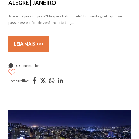
ALEGRE | JANEIRO
Janeiro: época de praia? Não para todo mundo! Tem muita gente que vai
passar esse início de verão na cidade, […]
LEIA MAIS >>>
0 Comentários
Compartilhe: