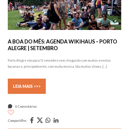
A BOA DO MÊS: AGENDA WIKIHAUS – PORTO
ALEGRE | SETEMBRO
Porto Alegre não para! E setembro vem chegando com muitos eventos
bacanas e, principalmente, com muita música. São muitos shows, […]
LEIA MAIS >>>
0 Comentários
Compartilhe: