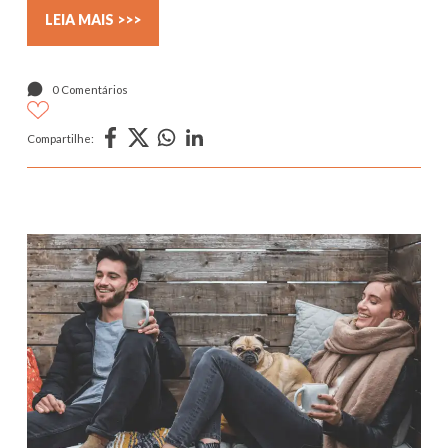
LEIA MAIS >>>
0 Comentários
Compartilhe: