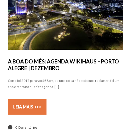
A BOA DO MÊS: AGENDA WIKIHAUS – PORTO
ALEGRE | DEZEMBRO
Como foi 2017 para você? Bom, de uma coisa não podemos reclamar: foi um
ano e tanto no quesito agenda. […]
LEIA MAIS >>>
0 Comentários