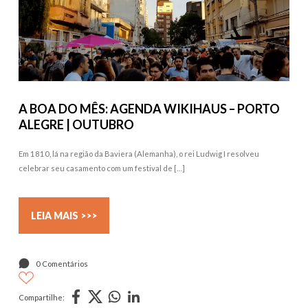
A BOA DO MÊS: AGENDA WIKIHAUS – PORTO
ALEGRE | OUTUBRO
Em 1810, lá na região da Baviera (Alemanha), o rei Ludwig I resolveu
celebrar seu casamento com um festival de […]
LEIA MAIS >>>
0 Comentários
Compartilhe: