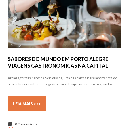
SABORES DO MUNDO EM PORTO ALEGRE:
VIAGENS GASTRONÔMICAS NA CAPITAL
Aromas, formas, sabores. Sem dúvida, uma das partes mais importantes de
uma cultura reside em sua gastronomia. Temperos, especiarias, modos […]
LEIA MAIS >>>
0 Comentários