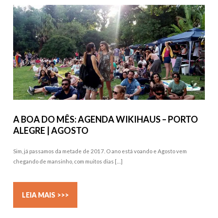
A BOA DO MÊS: AGENDA WIKIHAUS – PORTO
ALEGRE | AGOSTO
Sim, já passamos da metade de 2017. O ano está voando e Agosto vem
chegando de mansinho, com muitos dias […]
LEIA MAIS >>>