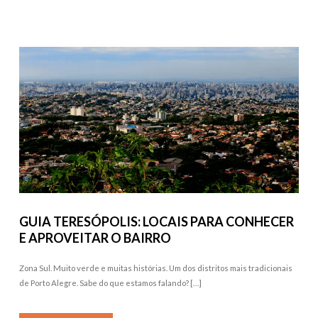
GUIA TERESÓPOLIS: LOCAIS PARA CONHECER
E APROVEITAR O BAIRRO
Zona Sul. Muito verde e muitas histórias. Um dos distritos mais tradicionais
de Porto Alegre. Sabe do que estamos falando? […]