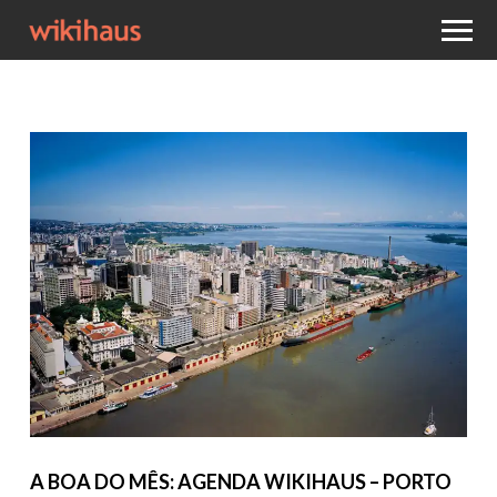
A BOA DO MÊS: AGENDA WIKIHAUS – PORTO