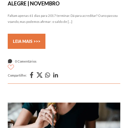
ALEGRE | NOVEMBRO
Faltam apenas 61 dias para 2017 terminar. Dá para acreditar? O ano passou
voando, mas podemos afirmar: o saldo de […]
LEIA MAIS >>>
0 Comentários
Compartilhe: