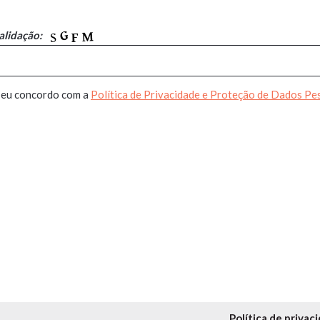
alidação:
 eu concordo com a
Política de Privacidade e Proteção de Dados Pe
Política de privac