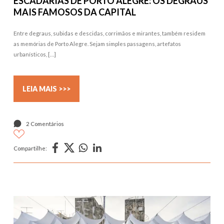
ESCADARIAS DE PORTO ALEGRE: OS DEGRAUS
MAIS FAMOSOS DA CAPITAL
Entre degraus, subidas e descidas, corrimãos e mirantes, também residem
as memórias de Porto Alegre. Sejam simples passagens, artefatos
urbanísticos, […]
LEIA MAIS >>>
2 Comentários
Compartilhe: