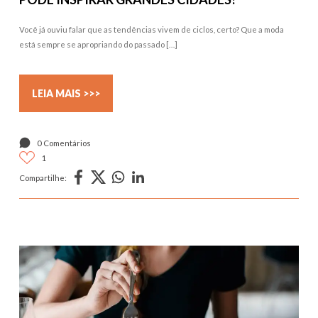
Você já ouviu falar que as tendências vivem de ciclos, certo? Que a moda
está sempre se apropriando do passado […]
LEIA MAIS >>>
0 Comentários
1
Compartilhe: