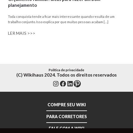
planejamento
Toda conquista tende a ficar mais interessante quando resulta de um
trabalho conjunto. Isso explica por que muitas pessoas acabam […]
LER MAIS >>>
Política de privacidade
(C) Wikihaus 2024. Todos os direitos reservados
Instagram
Facebook
LinkedIn
Pinterest
COMPRE SEU WIKI
PARA CORRETORES
FALE COM A WIKI