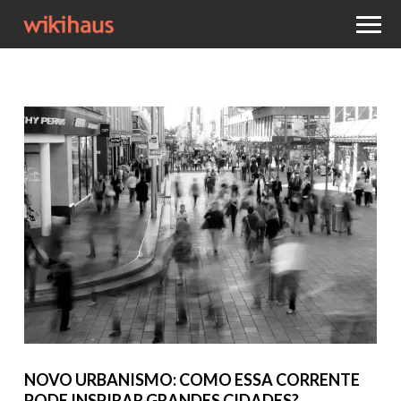
NOVO URBANISMO: COMO ESSA CORRENTE
PODE INSPIRAR GRANDES CIDADES?