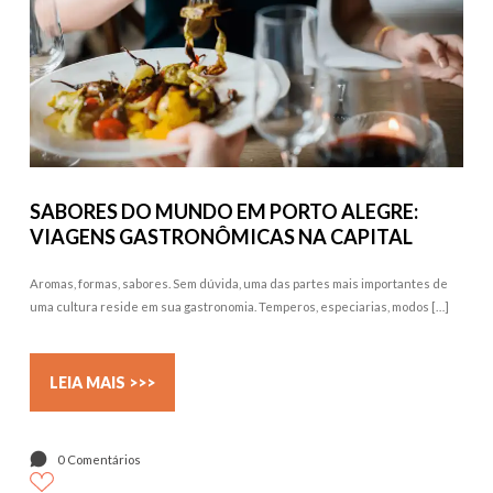
SABORES DO MUNDO EM PORTO ALEGRE:
VIAGENS GASTRONÔMICAS NA CAPITAL
Aromas, formas, sabores. Sem dúvida, uma das partes mais importantes de
uma cultura reside em sua gastronomia. Temperos, especiarias, modos […]
LEIA MAIS >>>
0 Comentários