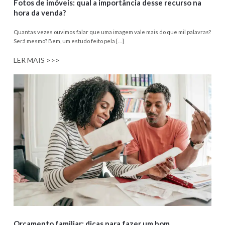
Fotos de imóveis: qual a importância desse recurso na
hora da venda?
Quantas vezes ouvimos falar que uma imagem vale mais do que mil palavras?
Será mesmo? Bem, um estudo feito pela […]
LER MAIS >>>
Orçamento familiar: dicas para fazer um bom