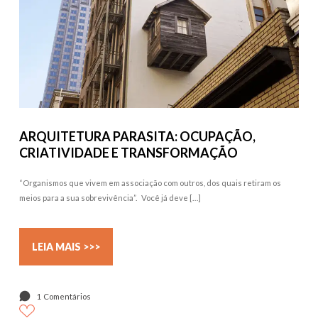
ARQUITETURA PARASITA: OCUPAÇÃO,
CRIATIVIDADE E TRANSFORMAÇÃO
“Organismos que vivem em associação com outros, dos quais retiram os
meios para a sua sobrevivência”. Você já deve […]
LEIA MAIS >>>
1 Comentários