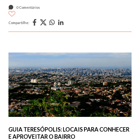
0 Comentários
Compartilhe:
GUIA TERESÓPOLIS: LOCAIS PARA CONHECER
E APROVEITAR O BAIRRO