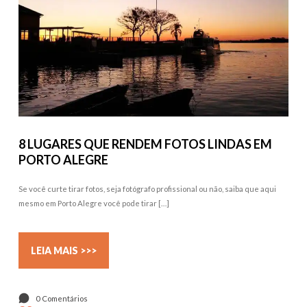
8 LUGARES QUE RENDEM FOTOS LINDAS EM
PORTO ALEGRE
Se você curte tirar fotos, seja fotógrafo profissional ou não, saiba que aqui
mesmo em Porto Alegre você pode tirar […]
LEIA MAIS >>>
0 Comentários