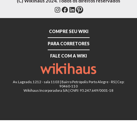
(C) Wikihaus 2024. Todos os direitos reservados
Instagram
Facebook
LinkedIn
Pinterest
COMPRE SEU WIKI
PARA CORRETORES
FALE COM A WIKI
Av. Lageado, 1212 - sala 1103 | Bairro Petrópolis Porto Alegre - RS | Cep:
90460-110
Wikihaus Incorporadora S/A | CNPJ: 95.247.649/0001-18