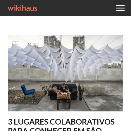
3 LUGARES COLABORATIVOS
PARA CONHECER EM SÃO