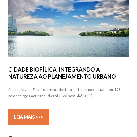
CIDADE BIOFÍLICA: INTEGRANDO A
NATUREZA AO PLANEJAMENTO URBANO
Amor pela vida. Este é o significado literal do termo popularizado em 1984
pelo ecólogo americano Edward O. Wilson: Biofilia. […]
LEIA MAIS >>>