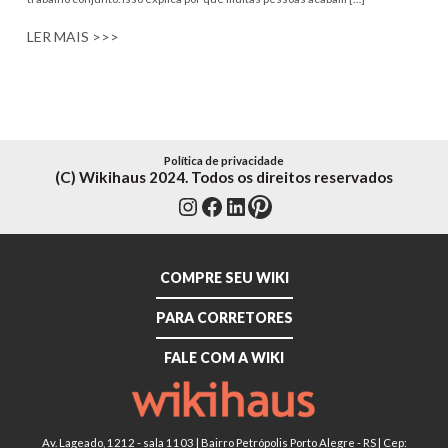
LER MAIS >>>
Política de privacidade
(C) Wikihaus 2024. Todos os direitos reservados
Instagram
Facebook
LinkedIn
Pinterest
COMPRE SEU WIKI
PARA CORRETORES
FALE COM A WIKI
Av. Lageado, 1212 - sala 1103 | Bairro Petrópolis Porto Alegre - RS | Cep: