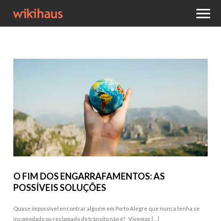
O FIM DOS ENGARRAFAMENTOS: AS
POSSÍVEIS SOLUÇÕES
Quase impossível encontrar alguém em Porto Alegre que nunca tenha se
incomodado ou reclamado do trânsito não é? Vivemos […]