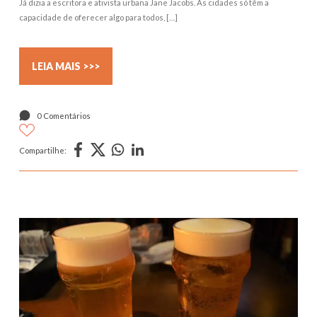
Já dizia a escritora e ativista urbana Jane Jacobs. As cidades só têm a
capacidade de oferecer algo para todos, […]
LEIA MAIS >>>
0 Comentários
Compartilhe: