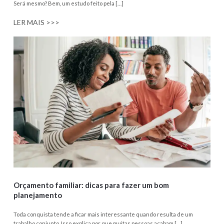
Será mesmo? Bem, um estudo feito pela […]
LER MAIS >>>
Orçamento familiar: dicas para fazer um bom
planejamento
Toda conquista tende a ficar mais interessante quando resulta de um
trabalho conjunto. Isso explica por que muitas pessoas acabam […]