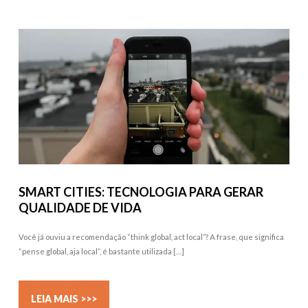
SMART CITIES: TECNOLOGIA PARA GERAR
QUALIDADE DE VIDA
Você já ouviu a recomendação “think global, act local”? A frase, que significa
“pense global, aja local”, é bastante utilizada […]
LEIA MAIS >>>