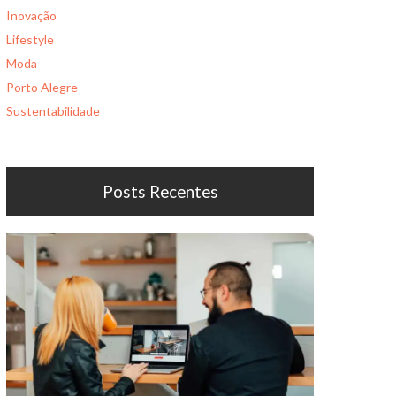
Inovação
Lifestyle
Moda
Porto Alegre
Sustentabilidade
Posts Recentes