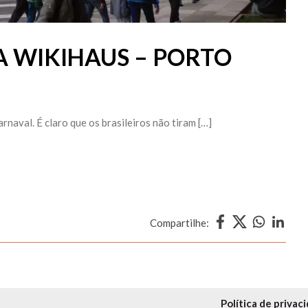
A WIKIHAUS – PORTO
rnaval. É claro que os brasileiros não tiram […]
Compartilhe:
Política de privac