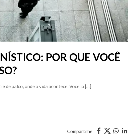
ÍSTICO: POR QUE VOCÊ
SO?
ie de palco, onde a vida acontece. Você já […]
Compartilhe: