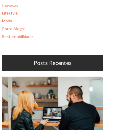
Inovação
Lifestyle
Moda
Porto Alegre
Sustentabilidade
Posts Recentes