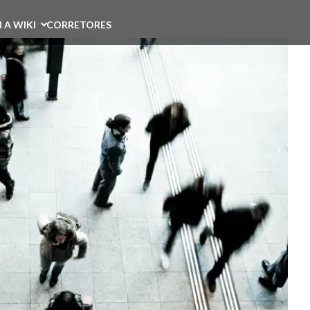
 A WIKI
CORRETORES