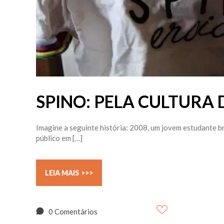
SPINO: PELA CULTURA 
Imagine a seguinte história: 2008, um jovem estudante br
público em […]
LEIA MAIS >>>
0 Comentários