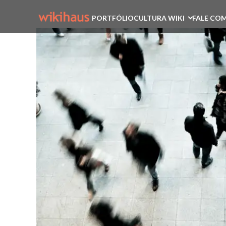
PORTFÓLIO
CULTURA WIKI
FALE COM