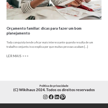
Orçamento familiar: dicas para fazer um bom
planejamento
Toda conquista tende a ficar mais interessante quando resulta de um
trabalho conjunto. Isso explica por que muitas pessoas acabam […]
LER MAIS >>>
Política de privacidade
(C) Wikihaus 2024. Todos os direitos reservados
Instagram
Facebook
LinkedIn
Pinterest