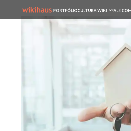
PORTFÓLIO
CULTURA WIKI
FALE COM