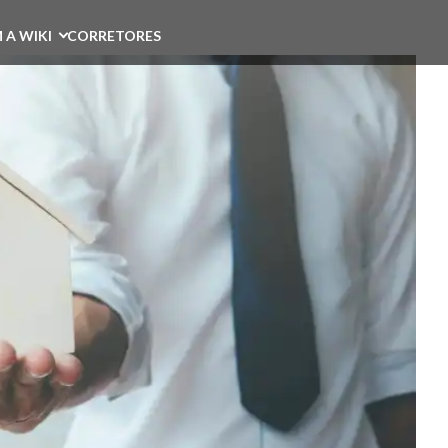
 A WIKI
CORRETORES