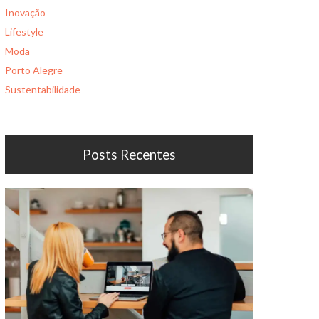
Inovação
Lifestyle
Moda
Porto Alegre
Sustentabilidade
Posts Recentes