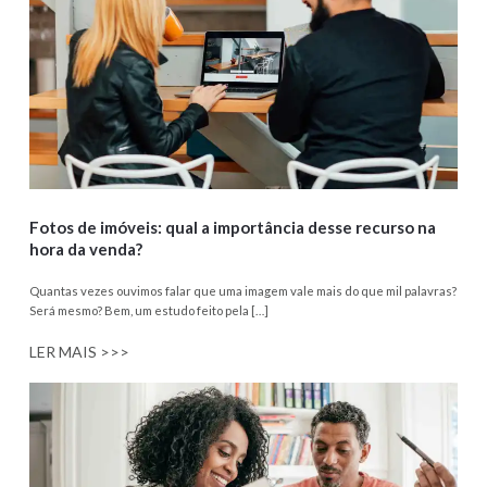
Fotos de imóveis: qual a importância desse recurso na
hora da venda?
Quantas vezes ouvimos falar que uma imagem vale mais do que mil palavras?
Será mesmo? Bem, um estudo feito pela […]
LER MAIS >>>