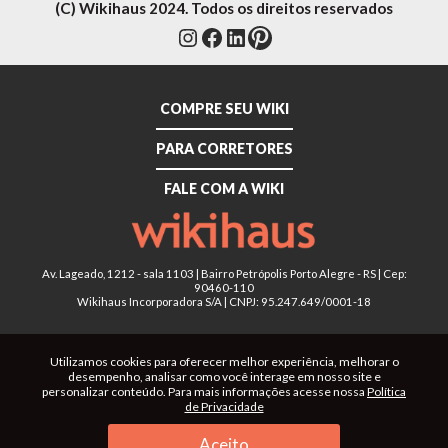
(C) Wikihaus 2024. Todos os direitos reservados
Instagram
Facebook
LinkedIn
Pinterest
COMPRE SEU WIKI
PARA CORRETORES
FALE COM A WIKI
Av. Lageado, 1212 - sala 1103 | Bairro Petrópolis Porto Alegre - RS | Cep:
90460-110
Wikihaus Incorporadora S/A | CNPJ: 95.247.649/0001-18
Utilizamos cookies para oferecer melhor experiência, melhorar o
desempenho, analisar como você interage em nosso site e
personalizar conteúdo. Para mais informações acesse nossa
Política
de Privacidade
Aceito