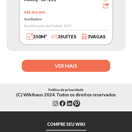
R$2.859.000
Auxiliadora
Rua Marquês do Pombal, 1075
250M²
3SUÍTES
3VAGAS
VER MAIS
Política de privacidade
(C) Wikihaus 2024. Todos os direitos reservados
Instagram
Facebook
LinkedIn
Pinterest
COMPRE SEU WIKI