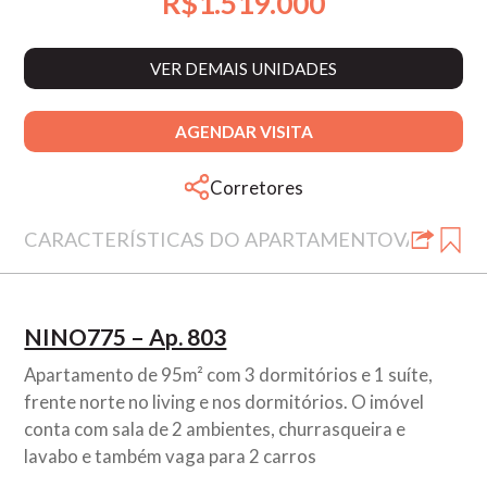
R$1.519.000
VER DEMAIS UNIDADES
AGENDAR VISITA
Corretores
CARACTERÍSTICAS DO APARTAMENTO
VALORES
NINO775 – Ap. 803
Apartamento de 95m² com 3 dormitórios e 1 suíte,
frente norte no living e nos dormitórios. O imóvel
conta com sala de 2 ambientes, churrasqueira e
lavabo e também vaga para 2 carros