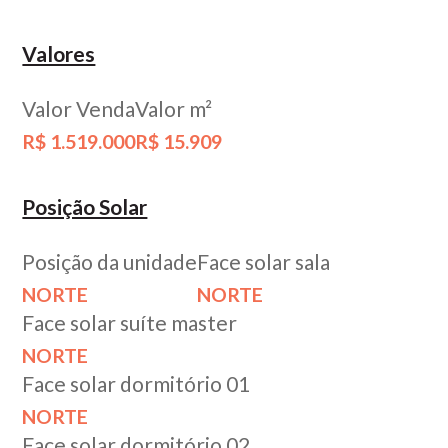
Valores
Valor Venda
Valor m²
R$ 1.519.000
R$ 15.909
Posição Solar
Posição da unidade
Face solar sala
NORTE
NORTE
Face solar suíte master
NORTE
Face solar dormitório 01
NORTE
Face solar dormitório 02