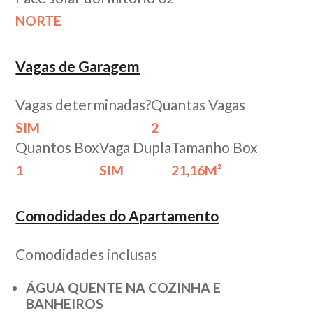
NORTE
Vagas de Garagem
Vagas determinadas?
Quantas Vagas
SIM
2
Quantos Box
Vaga Dupla
Tamanho Box
1
SIM
21,16M²
Comodidades do Apartamento
Comodidades inclusas
ÁGUA QUENTE NA COZINHA E
BANHEIROS