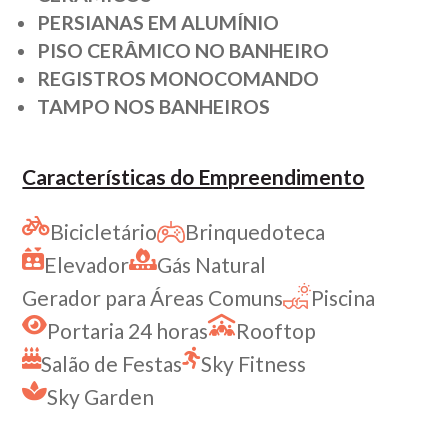
PERSIANAS EM ALUMÍNIO
PISO CERÂMICO NO BANHEIRO
REGISTROS MONOCOMANDO
TAMPO NOS BANHEIROS
Características do Empreendimento
Bicicletário
Brinquedoteca
Elevador
Gás Natural
Gerador para Áreas Comuns
Piscina
Portaria 24 horas
Rooftop
Salão de Festas
Sky Fitness
Sky Garden