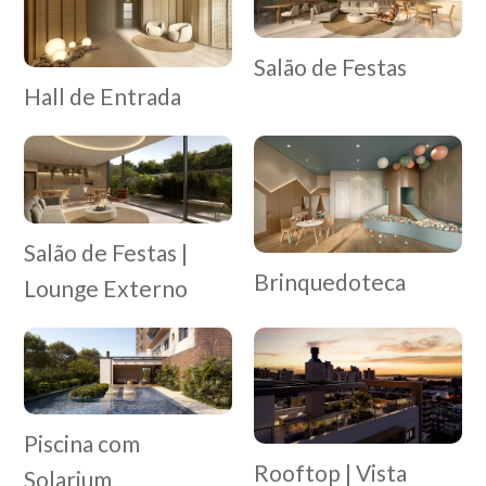
Salão de Festas
Hall de Entrada
Salão de Festas |
Brinquedoteca
Lounge Externo
Piscina com
Rooftop | Vista
Solarium