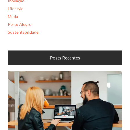
Inovação
Lifestyle
Moda
Porto Alegre
Sustentabilidade
Posts Recentes