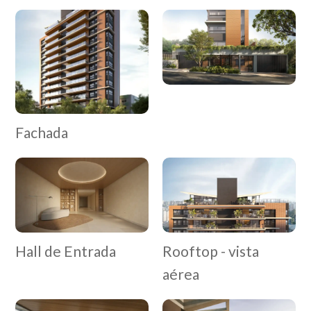
Fachada
Hall de Entrada
Rooftop - vista
aérea