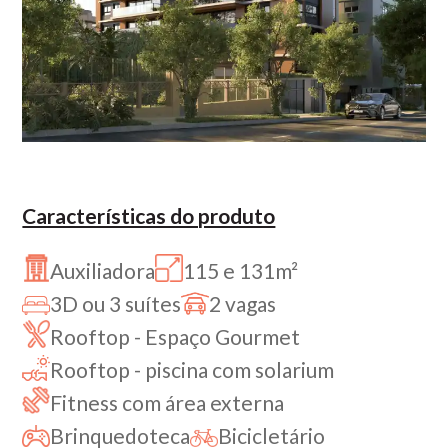
Características do produto
Auxiliadora
115 e 131m²
3D ou 3 suítes
2 vagas
Rooftop - Espaço Gourmet
Rooftop - piscina com solarium
Fitness com área externa
Brinquedoteca
Bicicletário