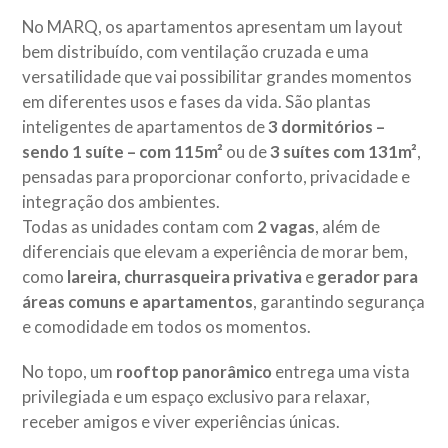
No MARQ, os apartamentos apresentam um layout
bem distribuído, com ventilação cruzada e uma
versatilidade que vai possibilitar grandes momentos
em diferentes usos e fases da vida. São plantas
inteligentes de apartamentos de
3 dormitórios –
sendo 1 suíte – com 115m²
ou de
3 suítes com 131m²
,
pensadas para proporcionar conforto, privacidade e
integração dos ambientes.
Todas as unidades contam com
2 vagas
, além de
diferenciais que elevam a experiência de morar bem,
como
lareira, churrasqueira privativa
e
gerador para
áreas comuns e apartamentos
, garantindo segurança
e comodidade em todos os momentos.
No topo, um
rooftop panorâmico
entrega uma vista
privilegiada e um espaço exclusivo para relaxar,
receber amigos e viver experiências únicas.