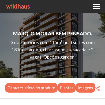
MARQ. O MORAR BEM PENSADO.
3 dormitórios com 115m² ou 3 suítes com
131m². Lareira, churrasqueira, sacada e 2
vagas. Opções garden.
Características do produto
Plantas
Imagens
Apr