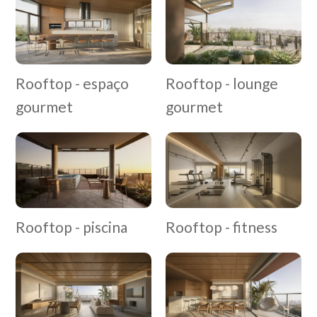
Rooftop - espaço
Rooftop - lounge
gourmet
gourmet
Rooftop - fitness
Rooftop - piscina