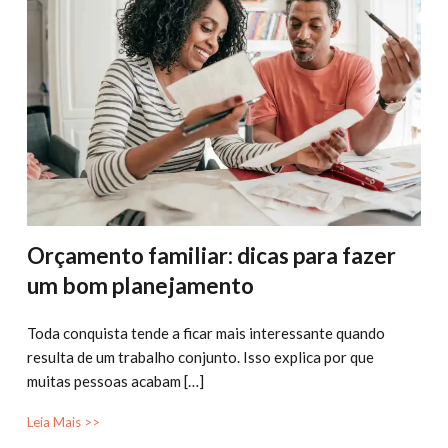
Orçamento familiar: dicas para fazer
um bom planejamento
Toda conquista tende a ficar mais interessante quando
resulta de um trabalho conjunto. Isso explica por que
muitas pessoas acabam […]
Leia Mais >>