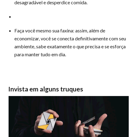
desagradável e desperdice comida.
Faça você mesmo sua faxina: assim, além de
economizar, você se conecta definitivamente com seu
ambiente, sabe exatamente o que precisa e se esforça
para manter tudo em dia.
Invista em alguns truques