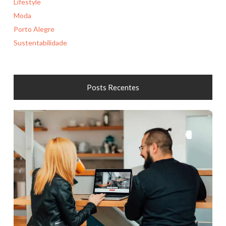
Lifestyle
Moda
Porto Alegre
Sustentabilidade
Posts Recentes