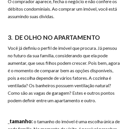
O comprador aparece, fecha o negócio e não confere os
débitos condominiais. Ao comprar um imóvel, você está
assumindo suas dívidas.
3. DE OLHO NO APARTAMENTO
Você já definiu o perfil de imóvel que procura. Já pensou
no futuro da sua família, considerando que ela pode
aumentar, que seus filhos podem crescer. Pois bem, agora
é o momento de comparar bem as opções disponíveis,
pois a escolha depende de vários fatores. A cozinha é
ventilada? Os banheiros possuem ventilação natural?
Como são as vagas de garagem? Estes e outros pontos
podem definir entre um apartamento e outro.
tamanho:
_
o tamanho do imóvel é uma escolha única de
cada família. No momento da visita, é possível perceber