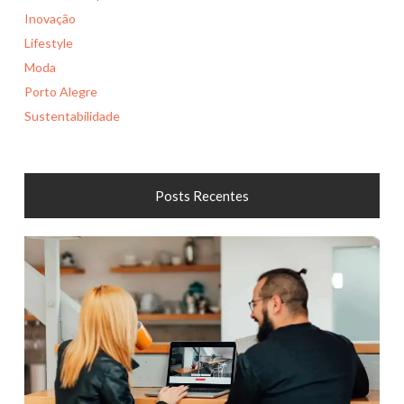
Inovação
Lifestyle
Moda
Porto Alegre
Sustentabilidade
Posts Recentes