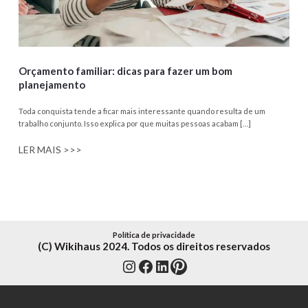
Orçamento familiar: dicas para fazer um bom
planejamento
Toda conquista tende a ficar mais interessante quando resulta de um
trabalho conjunto. Isso explica por que muitas pessoas acabam […]
LER MAIS >>>
Política de privacidade
(C) Wikihaus 2024. Todos os direitos reservados
Instagram
Facebook
LinkedIn
Pinterest