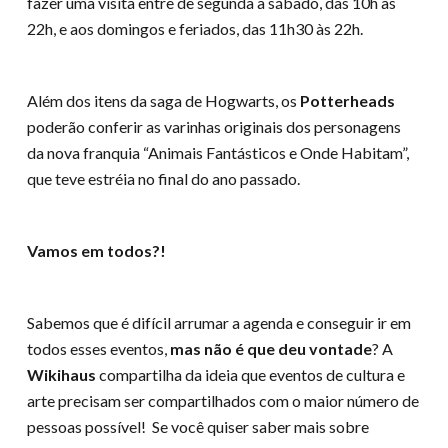
fazer uma visita entre de segunda a sábado, das 10h às
22h, e aos domingos e feriados, das 11h30 às 22h.
Além dos itens da saga de Hogwarts, os
Potterheads
poderão conferir as varinhas originais dos personagens
da nova franquia “Animais Fantásticos e Onde Habitam”,
que teve estréia no final do ano passado.
Vamos em todos?!
Sabemos que é difícil arrumar a agenda e conseguir ir em
todos esses eventos,
mas não é que deu vontade
? A
Wikihaus
compartilha da ideia que eventos de cultura e
arte precisam ser compartilhados com o maior número de
pessoas possível! Se você quiser saber mais sobre