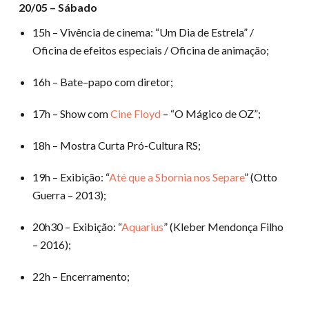
20/05 – Sábado
15h – Vivência de cinema: “Um Dia de Estrela” /
Oficina de efeitos especiais / Oficina de animação;
16h – Bate–papo com diretor;
17h – Show com
Cine Floyd
– “O Mágico de OZ”;
18h – Mostra Curta Pró-Cultura RS;
19h – Exibição: “
Até que a Sbornia nos Separe
” (Otto
Guerra – 2013);
20h30 – Exibição: “
Aquarius
” (Kleber Mendonça Filho
– 2016);
22h – Encerramento;