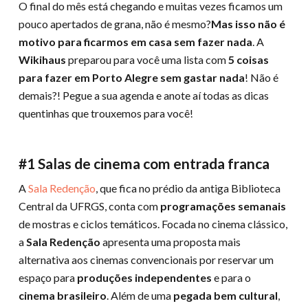
O final do mês está chegando e muitas vezes ficamos um
pouco apertados de grana, não é mesmo?
Mas isso não é
motivo para ficarmos em casa sem fazer nada
. A
Wikihaus
preparou para você uma lista com
5 coisas
para fazer em Porto Alegre sem gastar nada
! Não é
demais?! Pegue a sua agenda e anote aí todas as dicas
quentinhas que trouxemos para você!
#1 Salas de cinema com entrada franca
A
Sala Redenção
, que fica no prédio da antiga Biblioteca
Central da UFRGS, conta com
programações semanais
de mostras e ciclos temáticos. Focada no cinema clássico,
a
Sala Redenção
apresenta uma proposta mais
alternativa aos cinemas convencionais por reservar um
espaço para
produções independentes
e para o
cinema brasileiro
. Além de uma
pegada bem cultural
,