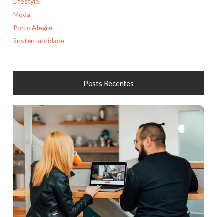
Lifestyle
Moda
Porto Alegre
Sustentabilidade
Posts Recentes