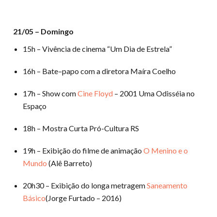
21/05 – Domingo
15h – Vivência de cinema “Um Dia de Estrela”
16h – Bate–papo com a diretora Maíra Coelho
17h – Show com
Cine Floyd
– 2001 Uma Odisséia no
Espaço
18h – Mostra Curta Pró-Cultura RS
19h – Exibição do filme de animação
O Menino e o
Mundo
(Alê Barreto)
20h30 – Exibição do longa metragem
Saneamento
Básico
(Jorge Furtado – 2016)