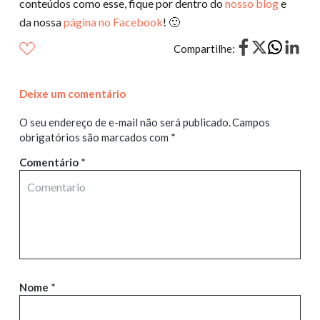
conteúdos como esse, fique por dentro do
nosso blog
e
da nossa
página no Facebook
! 🙂
Compartilhe:
Deixe um comentário
O seu endereço de e-mail não será publicado.
Campos
obrigatórios são marcados com
*
Comentário
*
Nome
*