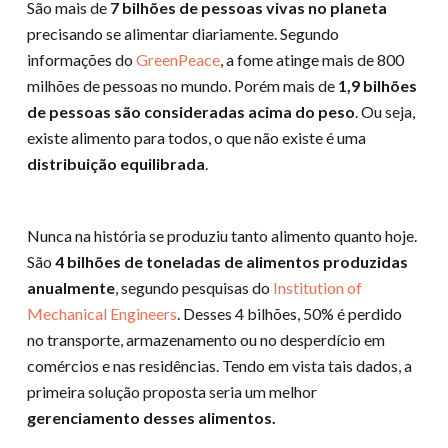
São mais de
7 bilhões de pessoas vivas no planeta
precisando se alimentar diariamente. Segundo
informações do
GreenPeace
, a fome atinge mais de 800
milhões de pessoas no mundo. Porém mais de
1,9 bilhões
de pessoas são consideradas acima do peso
. Ou seja,
existe alimento para todos, o que não existe é uma
distribuição equilibrada
.
Nunca na história se produziu tanto alimento quanto hoje.
São
4 bilhões de toneladas de alimentos produzidas
anualmente
, segundo pesquisas do
Institution of
Mechanical Engineers
. Desses 4 bilhões, 50% é perdido
no transporte, armazenamento ou no desperdício em
comércios e nas residências. Tendo em vista tais dados, a
primeira solução proposta seria um melhor
gerenciamento desses alimentos.