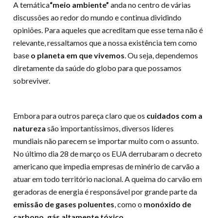
A temática
“meio ambiente”
anda no centro de várias
discussões ao redor do mundo e continua dividindo
opiniões. Para aqueles que acreditam que esse tema não é
relevante, ressaltamos que a nossa existência tem como
base
o planeta em que vivemos
. Ou seja, dependemos
diretamente da saúde do globo para que possamos
sobreviver.
Embora para outros pareça claro que os
cuidados com a
natureza
são importantíssimos, diversos líderes
mundiais não parecem se importar muito com o assunto.
No último dia 28 de março os EUA derrubaram o decreto
americano que impedia empresas de minério de carvão a
atuar em todo território nacional. A queima do carvão em
geradoras de energia é responsável por grande parte da
emissão de gases poluentes
, como o
monóxido de
carbono, gás altamente tóxico
.