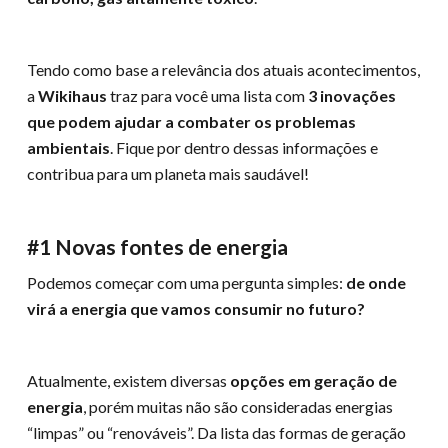
Tendo como base a relevância dos atuais acontecimentos,
a
Wikihaus
traz para você uma lista com
3 inovações
que podem ajudar a combater os problemas
ambientais
. Fique por dentro dessas informações e
contribua para um planeta mais saudável!
#1 Novas fontes de energia
Podemos começar com uma pergunta simples:
de onde
virá a energia que vamos consumir no futuro?
Atualmente, existem diversas
opções em geração de
energia
, porém muitas não são consideradas energias
“limpas” ou “renováveis”. Da lista das formas de geração