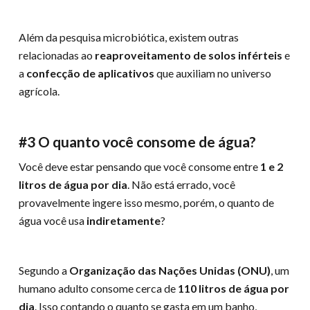
Além da pesquisa microbiótica, existem outras
relacionadas ao
reaproveitamento de solos inférteis
e
a
confecção de aplicativos
que auxiliam no universo
agrícola.
#3 O quanto você consome de água?
Você deve estar pensando que você consome entre
1 e 2
litros de água por dia
. Não está errado, você
provavelmente ingere isso mesmo, porém, o quanto de
água você usa
indiretamente
?
Segundo a
Organização das Nações Unidas (ONU)
, um
humano adulto consome cerca de
110 litros de água por
dia
. Isso contando o quanto se gasta em um banho,