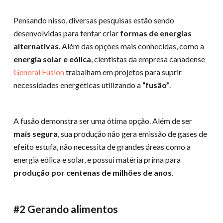
Pensando nisso, diversas pesquisas estão sendo
desenvolvidas para tentar criar
formas de energias
alternativas
. Além das opções mais conhecidas, como a
energia solar e eólica
, cientistas da empresa canadense
General Fusion
trabalham em projetos para suprir
necessidades energéticas utilizando a
“fusão”
.
A fusão demonstra ser uma ótima opção. Além de ser
mais segura
, sua produção não gera emissão de gases de
efeito estufa, não necessita de grandes áreas como a
energia eólica e solar, e possui matéria prima para
produção por centenas de milhões de anos
.
#2 Gerando alimentos