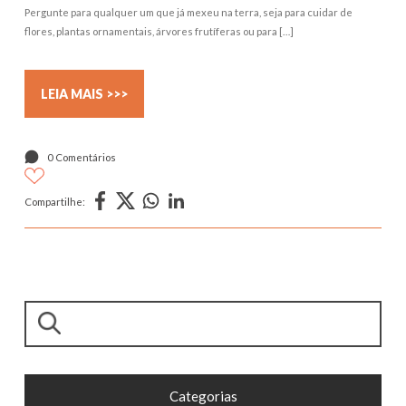
Pergunte para qualquer um que já mexeu na terra, seja para cuidar de
flores, plantas ornamentais, árvores frutíferas ou para […]
LEIA MAIS >>>
0 Comentários
Compartilhe:
Pesquisar
Categorias