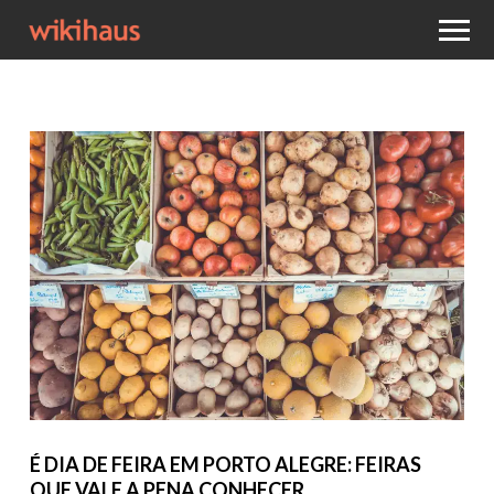
É DIA DE FEIRA EM PORTO ALEGRE: FEIRAS
QUE VALE A PENA CONHECER