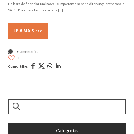
Na hora de financiar um imóvel, é importante saber a diferença entre tabela
SAC e Price para fazer a escolha […]
LEIA MAIS >>>
0 Comentários
1
Compartilhe:
Pesquisar
Categorias