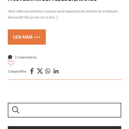
Você sabia que já temos a quarta maior população de animais de estimação
do mundo? Sim, já são cerca de […]
LEIA MAIS >>>
1 Comentários
Compartilhe:
Pesquisar