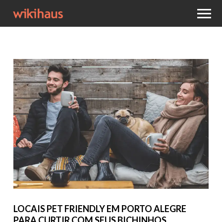
LOCAIS PET FRIENDLY EM PORTO ALEGRE
PARA CURTIR COM SEUS BICHINHOS