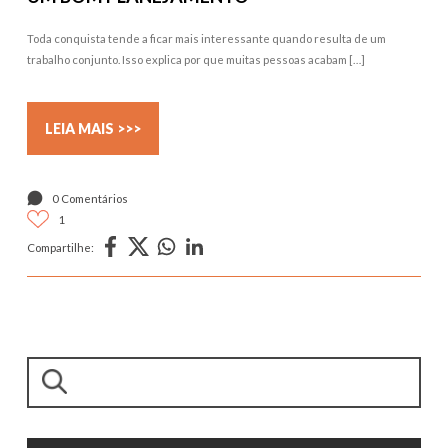
Toda conquista tende a ficar mais interessante quando resulta de um
trabalho conjunto. Isso explica por que muitas pessoas acabam […]
LEIA MAIS >>>
0 Comentários
1
Compartilhe:
Pesquisar