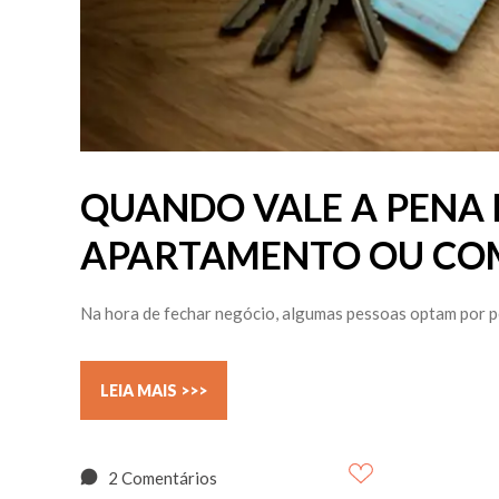
QUANDO VALE A PENA 
APARTAMENTO OU COM
Na hora de fechar negócio, algumas pessoas optam por peg
LEIA MAIS >>>
2 Comentários