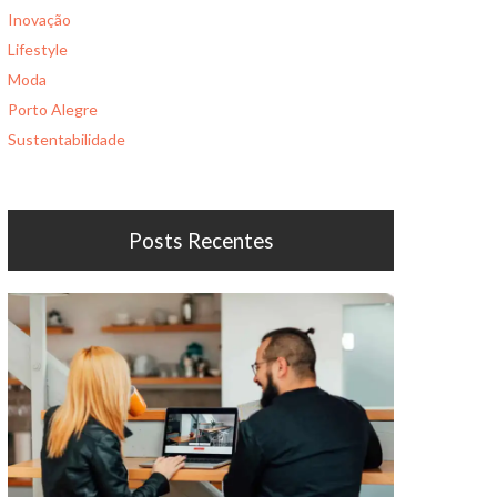
Inovação
Lifestyle
Moda
Porto Alegre
Sustentabilidade
Posts Recentes