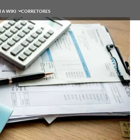
 A WIKI
CORRETORES