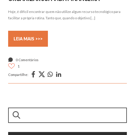
Hoje, é difícil encontrar quem não utilize algum recurso tecnológico para
facilitar a própria rotina. Tanto que, quando o objetivo […]
LEIA MAIS >>>
0 Comentários
1
Compartilhe:
Pesquisar