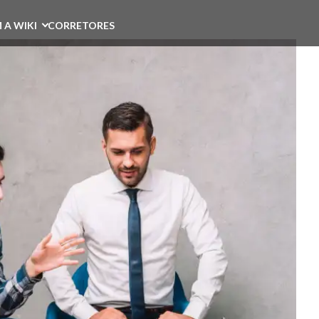
 A WIKI
CORRETORES