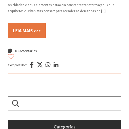
As cidades e seus elementos estão em constante transformação. O que
arquitetos e urbanistas pensam para atender às demandas de […]
LEIA MAIS >>>
0 Comentários
Compartilhe:
Pesquisar
Categorias