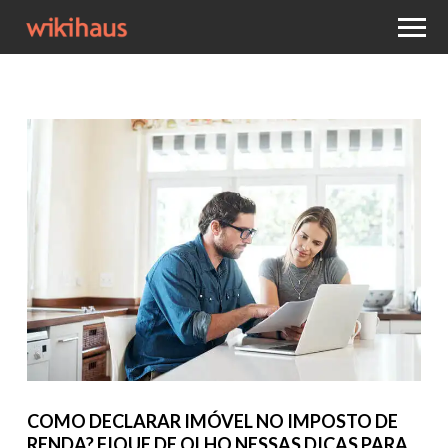
COMO DECLARAR IMÓVEL NO IMPOSTO DE
RENDA? FIQUE DE OLHO NESSAS DICAS PARA