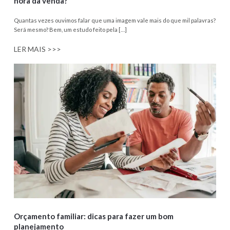
hora da venda?
Quantas vezes ouvimos falar que uma imagem vale mais do que mil palavras?
Será mesmo? Bem, um estudo feito pela […]
LER MAIS >>>
Orçamento familiar: dicas para fazer um bom
planejamento