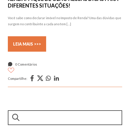
DIFERENTES SITUAÇÕES!
Você sabe como declarar imóvel no Imposto de Renda? Uma das dúvidas que
surgem no contribuinte a cada ano tem […]
LEIA MAIS >>>
0 Comentários
Compartilhe:
Pesquisar