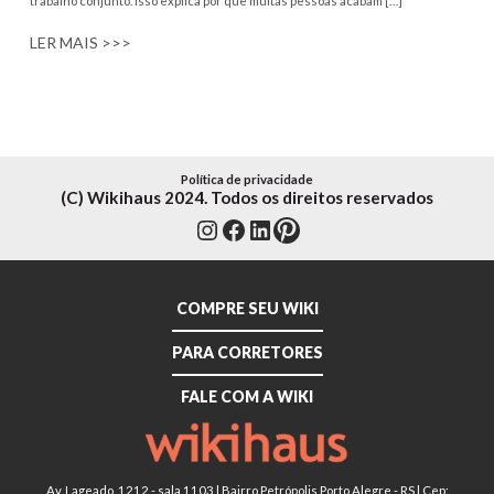
trabalho conjunto. Isso explica por que muitas pessoas acabam […]
LER MAIS >>>
Política de privacidade
(C) Wikihaus 2024. Todos os direitos reservados
Instagram
Facebook
LinkedIn
Pinterest
COMPRE SEU WIKI
PARA CORRETORES
FALE COM A WIKI
Av. Lageado, 1212 - sala 1103 | Bairro Petrópolis Porto Alegre - RS | Cep: