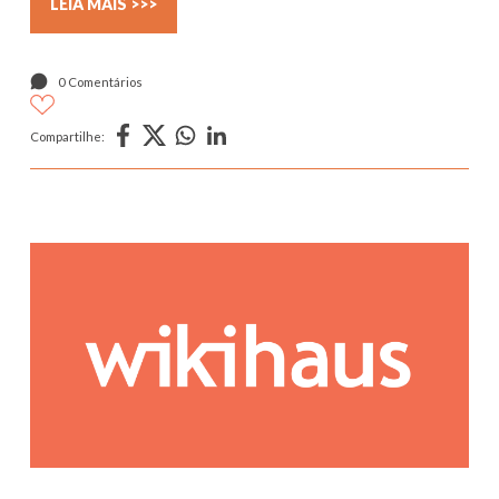
LEIA MAIS >>>
0 Comentários
Compartilhe: